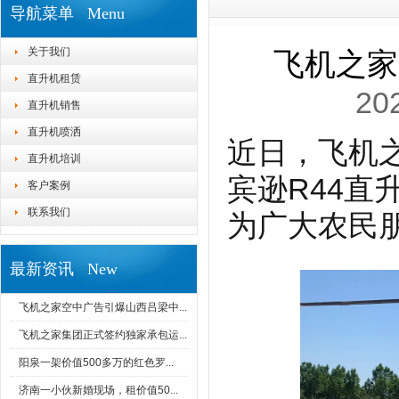
导航菜单 Menu
关于我们
飞机之家
直升机租赁
20
直升机销售
直升机喷洒
近日，飞机
直升机培训
宾逊R44
客户案例
联系我们
为广大农民
最新资讯 New
飞机之家空中广告引爆山西吕梁中...
飞机之家集团正式签约独家承包运...
阳泉一架价值500多万的红色罗...
济南一小伙新婚现场，租价值50...