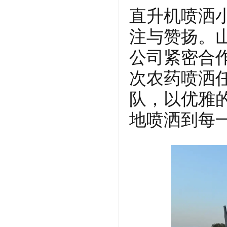
直升机喷洒
注与赞扬。
公司紧密合
次农药喷洒
队，以优雅
地喷洒到每