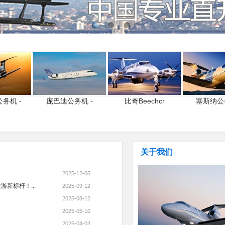
务机 -
庞巴迪公务机 -
比奇Beechcr
塞斯纳公
关于我们
2025-12-05
新标杆！...
2025-09-12
2025-08-12
2025-05-10
2025-04-03