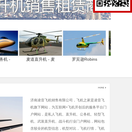
务机 -
麦道直升机 - 麦
罗宾逊Robins
欧直 - 
济南凌音飞机销售有限公司，飞机之家是凌音飞
机旗下网站，为互联网+飞机开创后的服务平台门
户网站，是私人飞机、直升机、公务机、轻型飞
机、武装直升机、战斗机行业门户网站，网站包
含较全的机型信息，机型对比，飞机行情，飞机